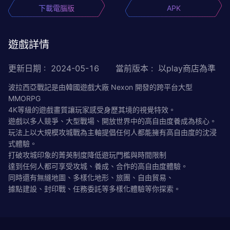
下載電腦版
APK
遊戲詳情
更新日期
:
2024-05-16
當前版本
:
以play商店為準
波拉西亞戰記是由韓國遊戲大廠 Nexon 開發的跨平台大型
MMORPG
4K等級的遊戲畫質讓玩家感受身歷其境的視覺特效。
遊戲以多人競爭、大型戰場、開放世界中的高自由度養成為核心。
玩法上以大規模攻城戰為主軸提倡任何人都能擁有高自由度的沈浸
式體驗。
打破攻城印象的菁英制度降低遊玩門檻與時間限制
達到任何人都可享受攻城、養成、合作的高自由度體驗。
同時還有無縫地圖、多樣化地形、旅團、自由貿易、
據點建設、封印戰、任務委託等多樣化體驗等你探索。