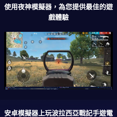
使用夜神模擬器，為您提供最佳的遊
戲體驗
安卓模擬器上玩
波拉西亞戰記
手遊電