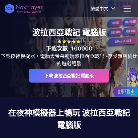
繁體中文
波拉西亞戰記
電腦版
下載次數
100000
下載夜神模擬器，電腦大螢幕暢玩波拉西亞戰記 -享受無與倫比
的遊戲體驗
下載 波拉西亞戰記 電腦版
在夜神模擬器上暢玩
波拉西亞戰記
電腦版