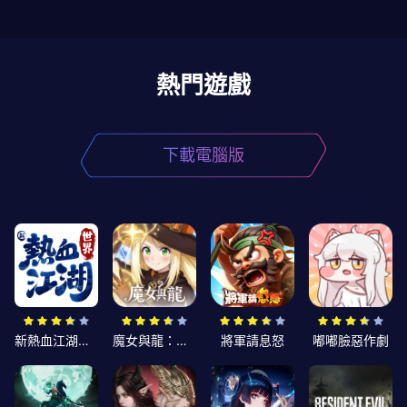
熱門遊戲
下載電腦版
新熱血江湖：世界
魔女與龍：光暗篇章
將軍請息怒
嘟嘟臉惡作劇