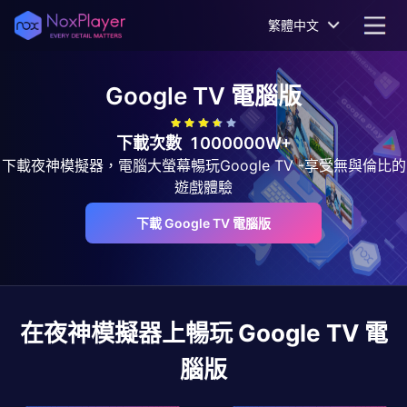
繁體中文
Google TV
電腦版
下載次數
1000000W+
下載夜神模擬器，電腦大螢幕暢玩Google TV -享受無與倫比的
遊戲體驗
下載 Google TV 電腦版
在夜神模擬器上暢玩
Google TV
電
腦版