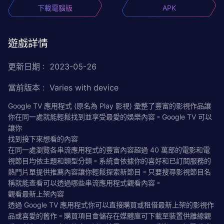
下載電腦版
APK
遊戲詳情
更新日期
:
2023-05-26
當前版本
:
Varies with device
Google TV 應用程式 (原名為 Play 影視) 彙整了豐富的影視作品讓
你在同一處就能輕鬆找到並享受最愛的娛樂內容。Google TV 可以
讓你
找到接下來想看的內容
在同一處瀏覽各串流應用程式的豐富內容超過 40 萬部的電影和電
視節目均依主題和類型分類。系統會依據你的喜好和已訂閱服務的
熱門片單提供推薦內容讓你輕鬆探索新節目。只要搜尋影視節目名
稱就能查看可以透過哪些串流應用程式觀看內容。
觀看最新上架內容
透過 Google TV 應用程式你可以直接購買或租借最新上架的影視作
品或喜愛的舊作。購買項目會儲存在媒體庫可下載至裝置供離線觀