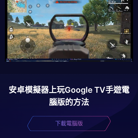
安卓模擬器上玩
Google TV
手遊電
腦版的方法
下載電腦版