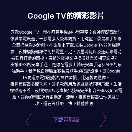
Google TV的精彩影片
喜歡Google TV，還在盯著手機的小螢幕嗎？夜神模擬器助你
像職業電競選手一般電腦大螢幕觀賞，用鍵盤，滑鼠和手把來
全面操控你的遊戲。在電腦上下載,安裝Google TV並流暢體
驗。夜神模擬器讓你免於電量不足，流量消耗以及通話來電時
被強行打斷的困擾。最新的夜神安卓模擬器完美相容安卓7，
支援99%的安卓手遊，是你在電腦上暢玩安卓手遊及APP的最
強助手。我們親自體驗並客製最順手的按鍵設定，讓Google
TV更還原電腦遊戲的操作習慣；比遊戲更懂你。
夜神模擬器多開功能，讓多款應用及遊戲帳號同時飛起，生活
娛樂兩不誤。夜神獨家核心虛擬化技術完美相容AMD及Intel電
腦，讓你的電腦運行更穩定，流暢。夜神模擬器位你遊戲助
攻，還在等什麼，快下載體驗吧！
下載電腦版