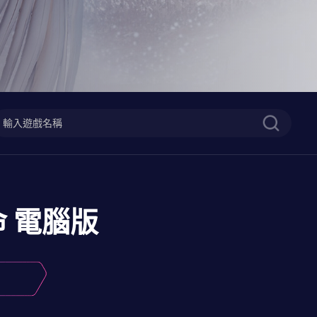
命
電腦版