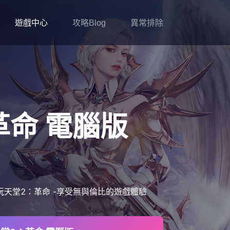
遊戲中心
攻略Blog
異常排除
革命
電腦版
天堂2：革命 -享受無與倫比的遊戲體驗