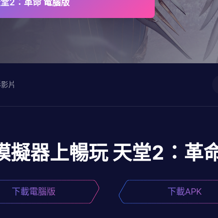
天堂2：革命 電腦版
彩影片
模擬器上暢玩
天堂2：革
下載電腦版
下載APK