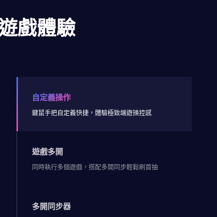
遊戲體驗
自定義操作
鍵鼠手把自定義快捷，體驗極致端遊操控感
遊戲多開
同時執行多個遊戲，搭配多開同步輕鬆刷首抽
多開同步器