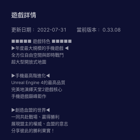
遊戲詳情
更新日期
:
2022-07-31
當前版本
:
0.33.08
■■■■■ 遊戲特色 ■■■■■
▶年度最大規模的手機遊戲 ◀
全方位自由空間與即時戰鬥
超大型開放式地圖
▶手機最高階進化◀
Unreal Engine 4的最高品質
完美地演繹天堂2遊戲核心
手機遊戲巔峰鉅作
▶創造血盟的世界◀
一同共赴戰場、贏得勝利
展現盟主的權威、血盟的意志
分享彼此的勝利果實！