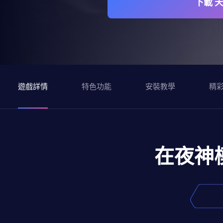
下載 
遊戲詳情
特色功能
安裝教學
精
在夜神