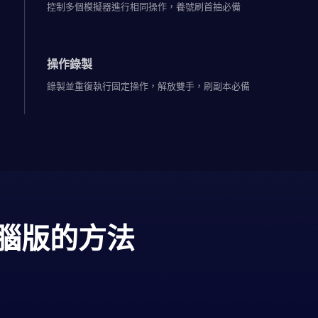
控制多個模擬器進行相同操作，養號刷首抽必備
操作錄製
錄製並重復執行固定操作，解放雙手，刷副本必備
腦版的方法