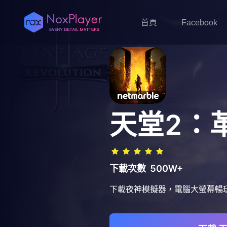
首頁
Facebook
天堂2：
下載次數
500W+
下載夜神模擬器，電腦大螢幕暢玩