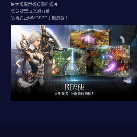
▶大規模戰術運籌帷幄◀
需要凝聚血盟的力量
實現真正MMORPG手機遊戲！