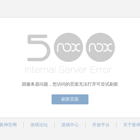
因服务器问题，您访问的页面无法打开可尝试刷新
刷新页面
夜神官网
游戏论坛
游戏中心
开放平台
关于夜