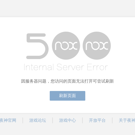
因服务器问题，您访问的页面无法打开可尝试刷新
刷新页面
夜神官网
游戏论坛
游戏中心
开放平台
关于夜