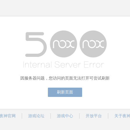
因服务器问题，您访问的页面无法打开可尝试刷新
刷新页面
夜神官网
游戏论坛
游戏中心
开放平台
关于夜