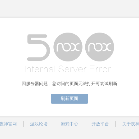
因服务器问题，您访问的页面无法打开可尝试刷新
刷新页面
夜神官网
游戏论坛
游戏中心
开放平台
关于夜