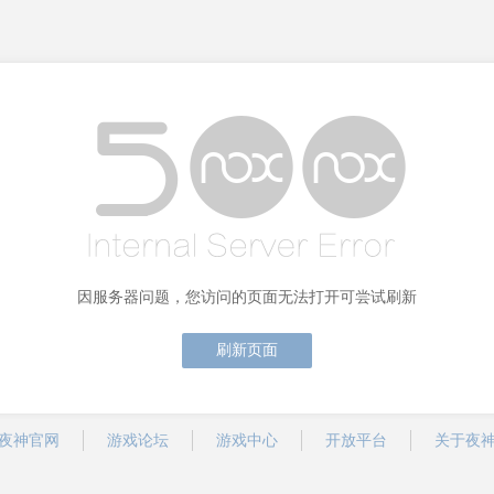
因服务器问题，您访问的页面无法打开可尝试刷新
刷新页面
夜神官网
游戏论坛
游戏中心
开放平台
关于夜