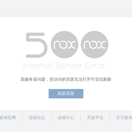
因服务器问题，您访问的页面无法打开可尝试刷新
刷新页面
夜神官网
游戏论坛
游戏中心
开放平台
关于夜