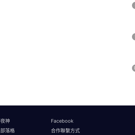
於夜神
Facebook
方部落格
合作聯繫方式