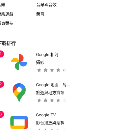
音樂
音樂與音效
音樂遊戲
體育
體育競技
下載排行
1
Google 相簿
攝影
2
Google 地圖 - 導航和大眾運輸
旅遊與地方資訊
3
Google TV
影音播放與編輯