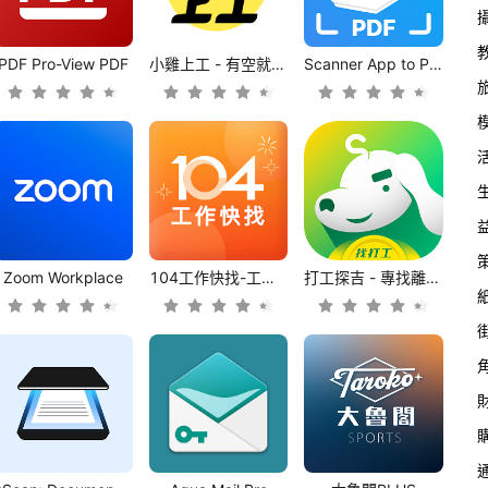
PDF Pro-View PDF
小雞上工 - 有空就上小雞賺外快
Scanner App to PDF -TapScanner
Zoom Workplace
104工作快找-工作機會多，找工作、找打工兼職的優質求職平台
打工探吉 - 專找離你最近的打工