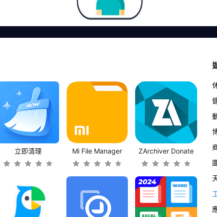
立即清理
Mi File Manager
ZArchiver Donate