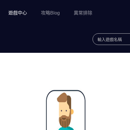
遊戲中心
攻略Blog
異常排除