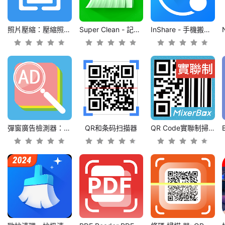
照片壓縮：壓縮照片和調整照片大小
Super Clean - 記憶體清潔器，垃圾清理
InShare - 手機搬家、一鍵換機、資料轉移、檔案傳輸
彈窗廣告檢測器：檢測應用外彈窗廣告
QR和条码扫描器
QR Code實聯制掃描器–台灣研發MixerBox團隊製作