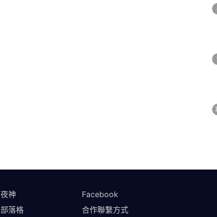
於夜神
Facebook
方部落格
合作聯繫方式