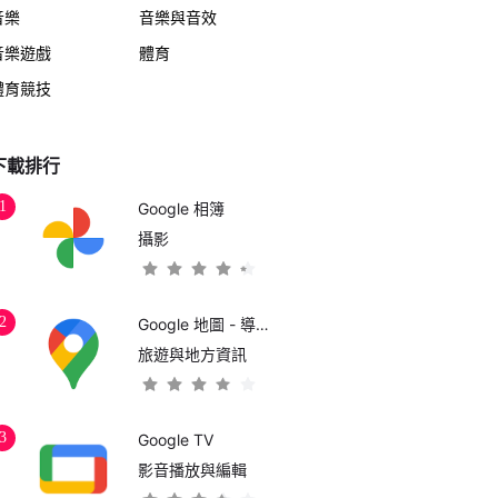
音樂
音樂與音效
音樂遊戲
體育
體育競技
下載排行
1
Google 相簿
攝影
2
Google 地圖 - 導航和大眾運輸
旅遊與地方資訊
3
Google TV
影音播放與編輯